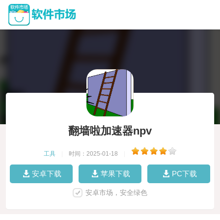
翻墙啦加速器npv
工具
|
时间：2025-01-18
|
安卓下载
苹果下载
PC下载
安卓市场，安全绿色