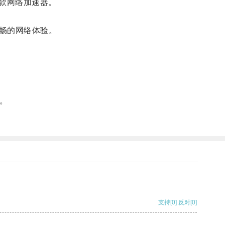
款网络加速器。
畅的网络体验。
。
支持
[0]
反对
[0]