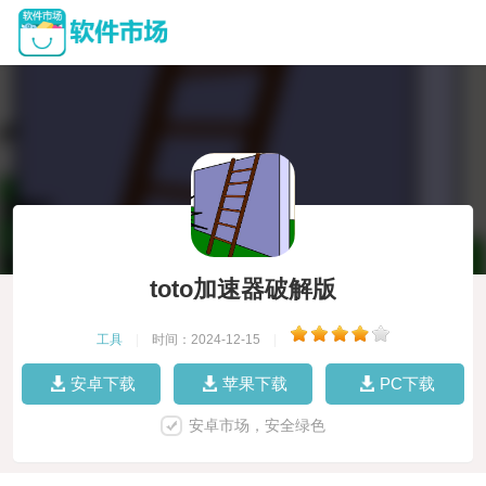
toto加速器破解版
工具
|
时间：2024-12-15
|
安卓下载
苹果下载
PC下载
安卓市场，安全绿色