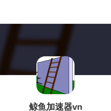
鲸鱼加速器vn