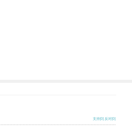
支持
[0]
反对
[0]