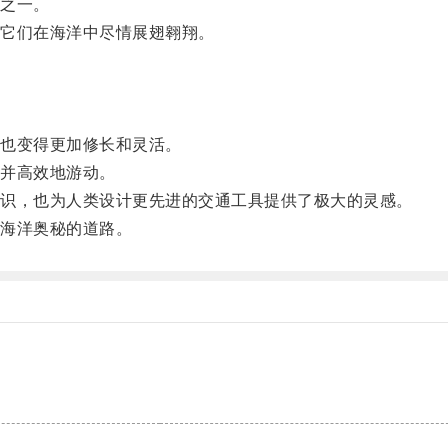
之一。
它们在海洋中尽情展翅翱翔。
。
也变得更加修长和灵活。
并高效地游动。
识，也为人类设计更先进的交通工具提供了极大的灵感。
海洋奥秘的道路。
。