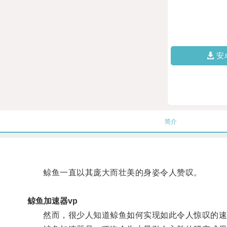
安
简介
鲸鱼一直以其庞大而壮美的身姿令人赞叹。
鲸鱼加速器vp
然而，很少人知道鲸鱼如何实现如此令人惊叹的速