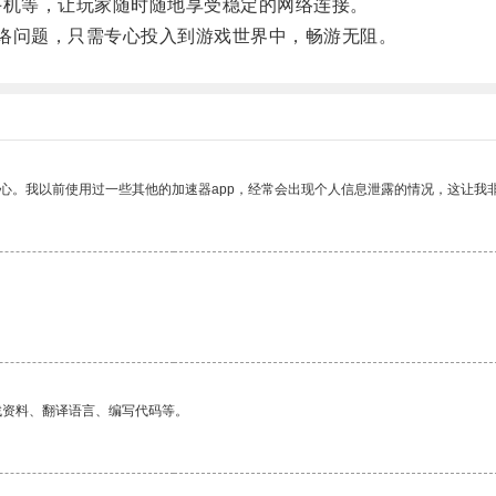
手机等，让玩家随时随地享受稳定的网络连接。
络问题，只需专心投入到游戏世界中，畅游无阻。
放心。我以前使用过一些其他的加速器app，经常会出现个人信息泄露的情况，这让我
找资料、翻译语言、编写代码等。