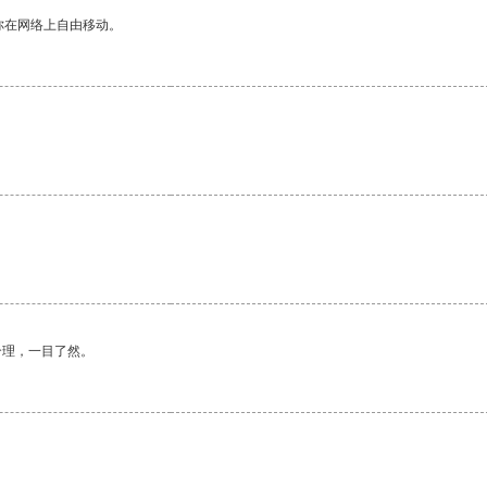
你在网络上自由移动。
合理，一目了然。