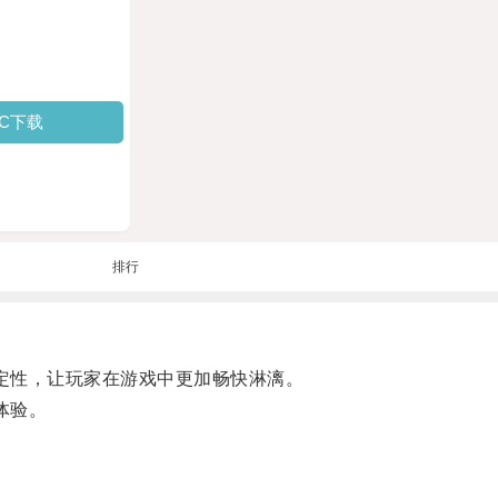
PC下载
排行
定性，让玩家在游戏中更加畅快淋漓。
体验。