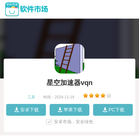
星空加速器vqn
工具
|
时间：2024-11-16
|
安卓下载
苹果下载
PC下载
安卓市场，安全绿色