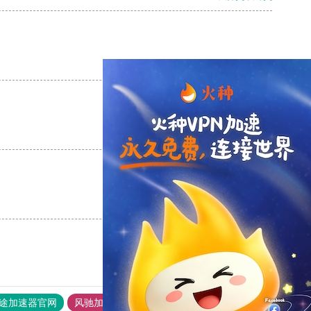
支持
[0]
反对
[0]
支持
[0]
反对
[0]
支持
[0]
反对
[0]
途加速器官网
风驰加速器
旋风加速器