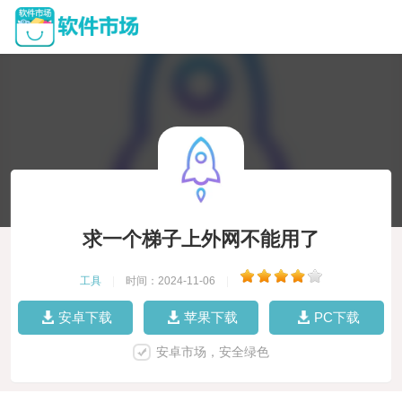
求一个梯子上外网不能用了
工具
|
时间：2024-11-06
|
安卓下载
苹果下载
PC下载
安卓市场，安全绿色