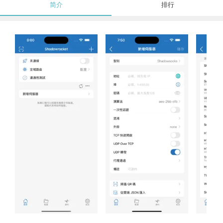
简介
排行