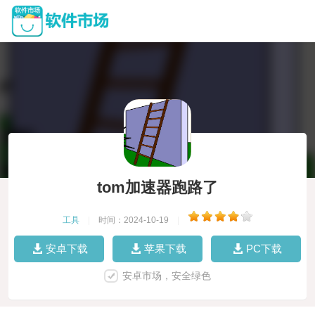
tom加速器跑路了
工具
|
时间：2024-10-19
|
安卓下载
苹果下载
PC下载
安卓市场，安全绿色