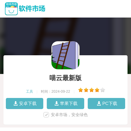
喵云最新版
工具
|
时间：2024-09-22
|
安卓下载
苹果下载
PC下载
安卓市场，安全绿色