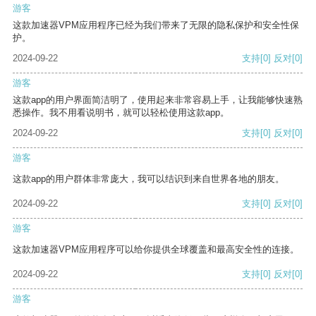
游客
这款加速器VPM应用程序已经为我们带来了无限的隐私保护和安全性保
护。
2024-09-22
支持
[0]
反对
[0]
游客
这款app的用户界面简洁明了，使用起来非常容易上手，让我能够快速熟
悉操作。我不用看说明书，就可以轻松使用这款app。
2024-09-22
支持
[0]
反对
[0]
游客
这款app的用户群体非常庞大，我可以结识到来自世界各地的朋友。
2024-09-22
支持
[0]
反对
[0]
游客
这款加速器VPM应用程序可以给你提供全球覆盖和最高安全性的连接。
2024-09-22
支持
[0]
反对
[0]
游客