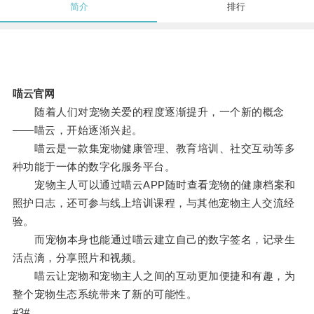
简介
排行
喵云官网
随着人们对宠物关爱的程度逐渐提升，一个新的概念
——喵云，开始逐渐兴起。
喵云是一款集宠物健康管理、教育培训、社交互动等多
种功能于一体的数字化服务平台。
宠物主人可以通过喵云APP随时查看宠物的健康档案和
照护日志，还可参与线上培训课程，与其他宠物主人交流经
验。
而宠物本身也能通过喵云建立自己的数字签名，记录生
活点滴，分享照片和视频。
喵云让宠物和宠物主人之间的互动更加便捷和有趣，为
整个宠物生态系统带来了新的可能性。
#3#