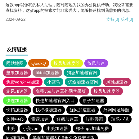
这款app就像我的私人助理，随时随地为我的办公提供帮助。我经常需要
查找资料，这款app的搜索功能非常强大，能够快速找到我需要的信息。
2024-09-22
支持
[0]
反对
[0]
友情链接
网站地图
QuickQ
旋风加速度器
旋风加速
坚果加速器
tiktok加速器
狗急加速器官网
免费vqn外网加速
小蓝鸟
优途加速器官网
风驰加速器
旋风加速器
免费vps加速器外网苹果版
旋风加速度器
快连加速器
快连加速器官网入口
原子加速器
快鸭加速器
快柠檬加速器
旋风加速度器
外网网址导航
软件中心
雷霆加速
狂飙加速器
哔咔漫画
瑞乐小说
小美
小美vpn
小美加速器
梯子npv加速免费
ios加速器
黑洞加速器3.0.6永久免费安卓版