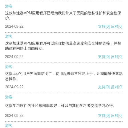
游客
这款加速器VPM应用程序已经为我们带来了无限的隐私保护和安全性保
护。
2024-09-22
支持
[0]
反对
[0]
游客
这款加速器VPM应用程序可以给你提供最高速度和安全性的连接，并帮
助你在网络上自由移动。
2024-09-22
支持
[0]
反对
[0]
游客
这款app的用户界面简洁明了，使用起来非常容易上手，让我能够快速熟
悉操作。
2024-09-22
支持
[0]
反对
[0]
游客
这款学习软件的社区氛围非常好，可以与其他学习者交流学习心得。
2024-09-22
支持
[0]
反对
[0]
游客