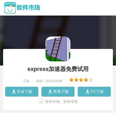
express加速器免费试用
工具
|
时间：2024-09-06
|
安卓下载
苹果下载
PC下载
安卓市场，安全绿色