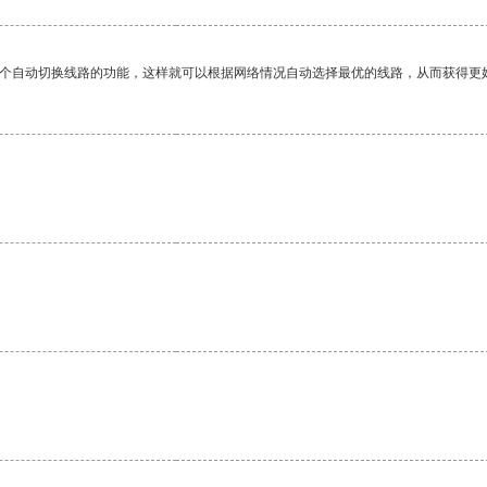
一个自动切换线路的功能，这样就可以根据网络情况自动选择最优的线路，从而获得更