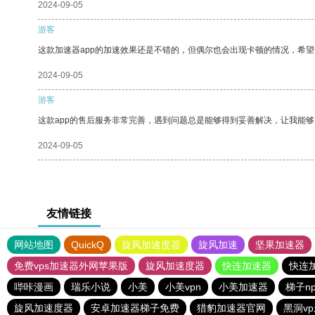
2024-09-05
游客
这款加速器app的加速效果还是不错的，但偶尔也会出现卡顿的情况，希
2024-09-05
游客
这款app的售后服务非常完善，遇到问题总是能够得到妥善解决，让我能
2024-09-05
友情链接
网站地图
QuickQ
旋风加速度器
旋风加速
坚果加速器
免费vps加速器外网苹果版
旋风加速度器
快连加速器
快连
哔咔漫画
瑞乐小说
小美
小美vpn
小美加速器
梯子n
旋风加速度器
安卓加速器梯子免费
猎豹加速器官网
黑洞v