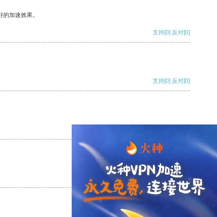
好的加速效果。
支持
[0]
反对
[0]
支持
[0]
反对
[0]
支持
[0]
反对
[0]
支持
[0]
反对
[0]