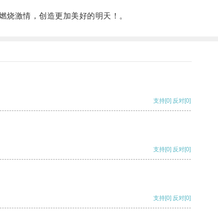
燃烧激情，创造更加美好的明天！。
支持
[0]
反对
[0]
支持
[0]
反对
[0]
支持
[0]
反对
[0]