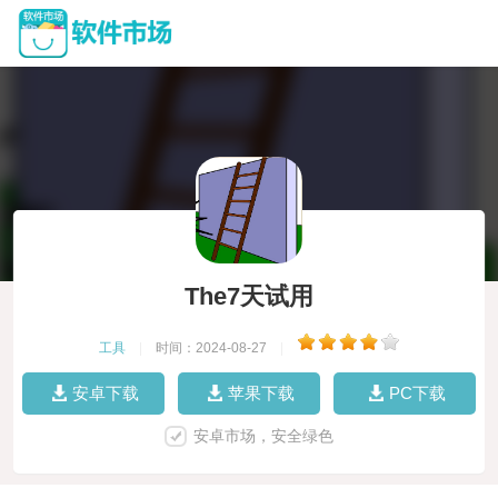
The7天试用
工具
|
时间：2024-08-27
|
安卓下载
苹果下载
PC下载
安卓市场，安全绿色