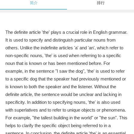
简介
排行
The definite article 'the' plays a crucial role in English grammar.
It is used to specify and distinguish particular nouns from
others. Unlike the indefinite articles 'a' and 'an', which refer to
non-specific nouns, 'the' is used when referring to a specific
noun that is known or has been mentioned before. For
example, in the sentence "I saw the dog", 'the' is used to refer
to a specific dog that the speaker had previously mentioned or
is known to both the speaker and the listener. Without the
definite article, the sentence would be unclear and lacking in
specificity. In addition to specifying nouns, 'the' is also used
with superlatives and to refer to unique objects or phenomena.
For example, "the tallest building in the world" or "the sun". This
helps to clarify the specific object being referred to in a
sentence. In conclusion, the definite article 'the' is an essential