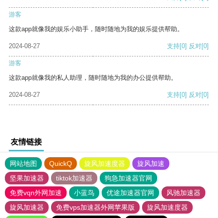
游客
这款app就像我的娱乐小助手，随时随地为我的娱乐提供帮助。
2024-08-27
支持
[0]
反对
[0]
游客
这款app就像我的私人助理，随时随地为我的办公提供帮助。
2024-08-27
支持
[0]
反对
[0]
友情链接
网站地图
QuickQ
旋风加速度器
旋风加速
坚果加速器
tiktok加速器
狗急加速器官网
免费vqn外网加速
小蓝鸟
优途加速器官网
风驰加速器
旋风加速器
免费vps加速器外网苹果版
旋风加速度器