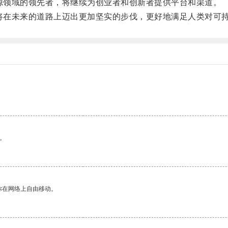
源领域的领先者，将继续为创业者和创新者提供平台和渠道。
将在未来的道路上迈出更加坚实的步伐，更好地满足人类对可
。
你在网络上自由移动。