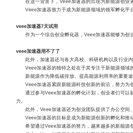
在这一背景下，Veee加速器的出现为新能源创业
Veee加速器致力于成为新能源领域的领军孵化平
veee加速器7天试用
作为一个综合创业孵化器，Veee加速器能够为创
veee加速器用不了了
此外，加速器还与各大高校、科研机构以及行业内领
Veee加速器的独特之处在于其专注于新能源领域
新能源作为降低碳排放、提高能源利用率的重要途
Veee加速器紧跟新能源科技创新的前沿，努力为
通过参与Veee加速器的孵化计划，创业者们可以
力。
此外，Veee加速器还为创业团队提供了办公空间
Veee加速器的目标是成为新能源创新的孵化和推
希望通过Veee加速器的努力，越来越多的新能源