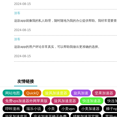
2024-08-15
游客
这款app就像我的私人助理，随时随地为我的办公提供帮助。我经常需要查
2024-08-15
游客
这款app的用户评论非常真实，可以帮助我做出更准确的选择。
2024-08-15
友情链接
网站地图
QuickQ
旋风加速度器
旋风加速
坚果加速器
免费vps加速器外网苹果版
旋风加速度器
快连加速器
快连
哔咔漫画
瑞乐小说
小美
小美vpn
小美加速器
梯子n
旋风加速度器
安卓加速器梯子免费
猎豹加速器官网
黑洞v