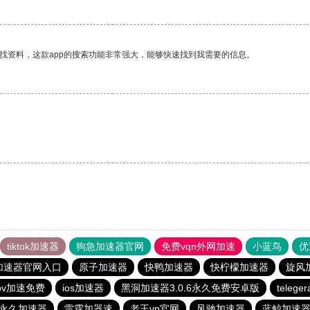
找资料，这款app的搜索功能非常强大，能够快速找到我需要的信息。
tiktok加速器
狗急加速器官网
免费vqn外网加速
小蓝鸟
优
加速器官网入口
原子加速器
快鸭加速器
快柠檬加速器
旋风
pv加速免费
ios加速器
黑洞加速器3.0.6永久免费安卓版
teleg
p永久加速器
雷霆加器速
老王vp官网
风驰加速器
蓝鲸加速