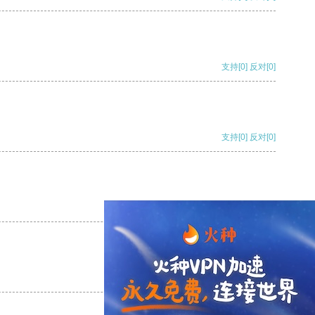
支持
[0]
反对
[0]
支持
[0]
反对
[0]
支持
[0]
反对
[0]
支持
[0]
反对
[0]