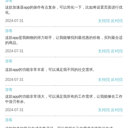
游客
这款加速器app的操作有点复杂，可以简化一下，比如将设置页面进行优
化。
2024-07-31
支持
[0]
反对
[0]
游客
这款app是我购物的得力助手，让我能够找到最优惠的价格，买到最合适
的商品。
2024-07-31
支持
[0]
反对
[0]
游客
这款app的功能非常丰富，可以满足我不同的社交需求。
2024-07-31
支持
[0]
反对
[0]
游客
这款app的功能非常强大，可以满足我所有的工作需求，让我能够在工作
中游刃有余。
2024-07-31
支持
[0]
反对
[0]
游客