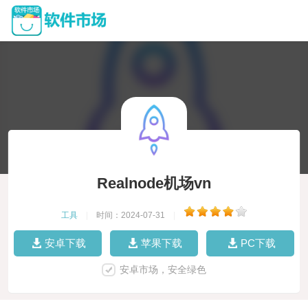
Realnode机场vn
工具
|
时间：2024-07-31
|
安卓下载
苹果下载
PC下载
安卓市场，安全绿色