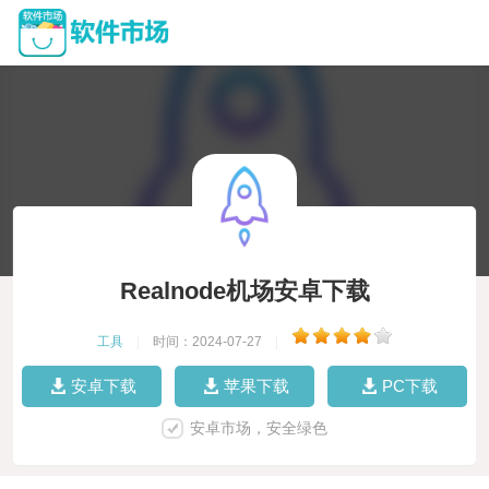
Realnode机场安卓下载
工具
|
时间：2024-07-27
|
安卓下载
苹果下载
PC下载
安卓市场，安全绿色