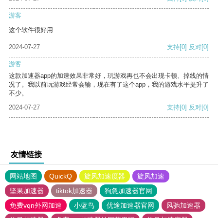
游客
这个软件很好用
2024-07-27
支持
[0]
反对
[0]
游客
这款加速器app的加速效果非常好，玩游戏再也不会出现卡顿、掉线的情
况了。我以前玩游戏经常会输，现在有了这个app，我的游戏水平提升了
不少。
2024-07-27
支持
[0]
反对
[0]
友情链接
网站地图
QuickQ
旋风加速度器
旋风加速
坚果加速器
tiktok加速器
狗急加速器官网
免费vqn外网加速
小蓝鸟
优途加速器官网
风驰加速器